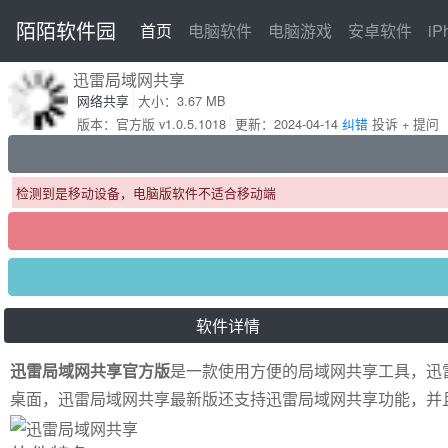
陌陌软件园
首页
首页
电脑软件
电脑游戏
安卓软件
i
迅雷局域网共享
网络共享
大小：3.67 MB
版本：官方版 v1.0.5.1018
更新：2024-04-14
纠错
投诉 + 提问
检测到是移动设备，电脑版软件不适合移动端
软件详情
迅雷局域网共享官方版
是一款使用方便的局域网共享工具，迅
桌面，迅雷局域网共享最新版还支持迅雷局域网共享功能，并