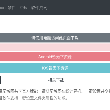
Phone软件
专题
软件资讯
请使用电脑访问此页面下载
Android暂无下资源
IOS暂无下资源
相关下载
雷局域网共享官方版能一键获局域网在线计算机、一键设置共享
且软件支持一键设置文件夹属性的功能。