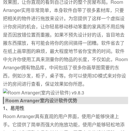
效果图，让你直观的看到自己设计的整个房屋布局。Room
Arranger实用非常简单，本身软件自带了很多素材库，只要
把相关的物件进行拖放来设计。为您提供了这样一个虚拟设
计你房间的机会，让你轻易移动移动笨重的家具而不用后悔
是否因放错位置而重搬。如果不预先设计好的话，盲目地去
搬东西摆放，有可能会将你的房间搞得一团糟。软件省去了
在纸上画草图的麻烦，最大程度地节省你宝贵的时间。软件
中允许你使用工具来测量你的物品的长度，不仅如此，Room
Arranger拥有物品库，中间包括了很多你画草图需要的东
西，例如沙发，柜子，桌子等。你可以使用3D模式来对你设
计的房间进行查看，保证效果如你所愿。
Room Arranger室内设计软件优势
1、易用性
Room Arranger具有直观的用户界面，使用户能够快速上
手。它提供了简单而强大的拖放功能，使用户能够轻松地添