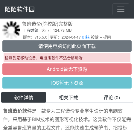
陌陌软件园
鲁班造价(院校版)完整版
工程建筑
大小：124.73 MB
版本：v15.5.0
更新：2024-04-17
纠错
投诉 + 提问
请使用电脑访问此页面下载
检测到是移动设备，电脑版软件不适合移动端
Android暂无下资源
IOS暂无下资源
软件详情
相关下载
评论 (0)
鲁班造价软件
是一款专为工程造价专业学生设计的电脑软
件，采用基于BIM技术的图形可视化技术。这款软件不仅能完
全兼容鲁班算量的工程文件，还能快速生成预算书、招投标