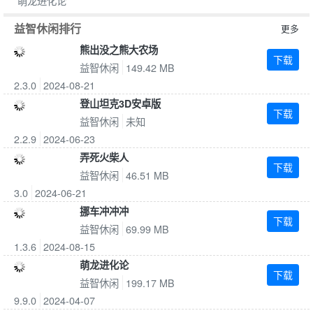
萌龙进化论
益智休闲排行
更多
熊出没之熊大农场
下载
益智休闲
149.42 MB
2.3.0
2024-08-21
登山坦克3D安卓版
下载
益智休闲
未知
2.2.9
2024-06-23
弄死火柴人
下载
益智休闲
46.51 MB
3.0
2024-06-21
挪车冲冲冲
下载
益智休闲
69.99 MB
1.3.6
2024-08-15
萌龙进化论
下载
益智休闲
199.17 MB
9.9.0
2024-04-07