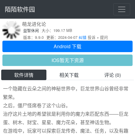
陌陌软件园
萌龙进化论
益智休闲
大小：199.17 MB
版本：9.9.0
更新：2024-04-07
纠错
投诉 + 提问
Android 下载
IOS暂无下资源
软件详情
相关下载
评论 (0)
一个隐藏在云朵之间的神秘世界中，巨龙世界山谷曾经非常
繁荣。
之后，僵尸怪席卷了这个山谷。
治疗这片土地的希望就是利用你的魔力来匹配东西——巨龙
蛋、树木、财宝、星星、魔力花朵，甚至神话生物。
在游戏中，玩家可以探索巨龙传奇、魔法、任务，以及有趣