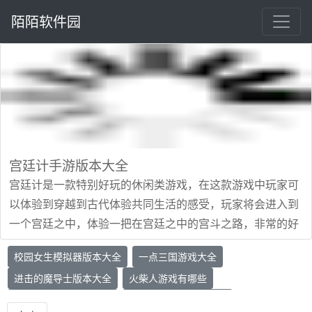
陌陌软件园
宫廷计手游版本大全
宫廷计是一款特别好玩的休闲类游戏，在这款游戏中玩家可
以体验到穿越到古代体验共同生活的感受，玩家将会进入到
一个宫廷之中，体验一把在宫廷之中的宫斗之路，非常的好
玩，但是很多玩家不知道哪些版本福利最好，也不知道哪个
校园女生模拟器版本大全
一点三国游戏大全
版本最适合自己，今天小编就帮助大家整理出宫廷计手游的
进击的魔导士版本大全
火柴人游戏有哪些
版本大全，其中含有很多种宫廷计手游的版本，感兴趣的小
好玩的解压小游戏推荐
提灯与地下城全部版本
伙伴快来下载吧。