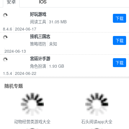
安卓
IOS
餐厅手游推荐
新仙魔九界割草游戏
冒险建造手机游戏大全
好玩的养猫游戏推荐
好玩游戏
下载
阅读工具
31.05 MB
8.4.6
2024-06-17
挂机三国志
下载
策略塔防
未知
2024-06-13
宫廷计手游
下载
角色扮演
1.93 GB
1.5.4
2024-06-22
随机专题
动物经营类游戏大全
石头阅读app大全