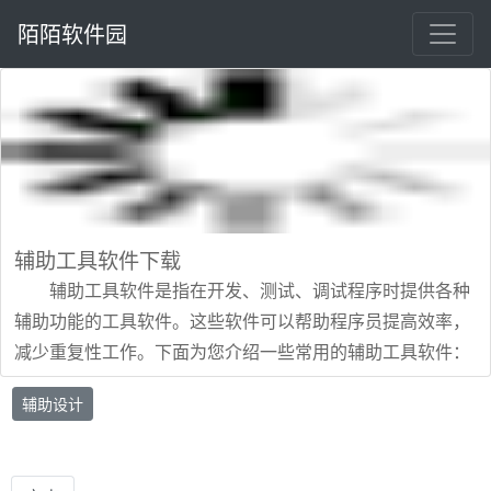
陌陌软件园
辅助工具软件下载
辅助工具软件是指在开发、测试、调试程序时提供各种
辅助功能的工具软件。这些软件可以帮助程序员提高效率，
减少重复性工作。下面为您介绍一些常用的辅助工具软件：
1. Source Insight：支持开发语言，具有查找、定位、
辅助设计
彩色显示等功能，被广泛用于源代码阅读可以新建项目、删
除项目、生成工程辅助文件等。 2. 几何画板：适用于数
学、平面几何、物理等领域，提供了强大的功能供用户自定