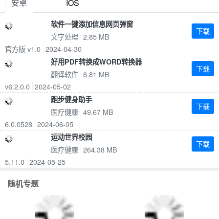
安卓
IOS
动目标，为你量身定制合理的步行计划，让你每天都能科学
有效地进行运动。
软件一键添加信息网页弹窗
下载
文字处理
2.85 MB
官方版 v1.0
2024-04-30
好用PDF转换成WORD转换器
下载
翻译软件
6.81 MB
v6.2.0.0
2024-05-02
跑步健身助手
下载
医疗健康
49.67 MB
6.0.0528
2024-06-05
运动世界校园
下载
医疗健康
264.38 MB
5.11.0
2024-05-25
随机专题