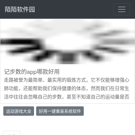
陌陌软件园
记步数的app哪款好用
走路被誉为最简单、最实用的锻炼方式，它不仅能够增强心
肺功能，还能帮助我们保持健康的体态，然而我们在日常生
活中往往会忽略自己的步数，甚至不知道自己的运动量是否
足够，这时候一款好用的记步数的软件就能派上用场了。所
运动游戏大全
好用一键重装系统软件
以下面小编就给大家推荐几款好用的记步数的软件，这些软
件能够精确监测你的步行数据，无论是步数、距离还是卡路
里消耗，都能一一记录下来，它还能根据你的身体状况和运