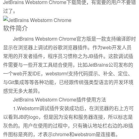
JetBrains Webstorm Chrome下载简便，有需要的用户不要错
过了。
软件简介
JetBrains Webstorm Chrome官方版是一款支持编译即时
显示在浏览器上调试的谷歌浏览器插件。作为web开发人员
常用的开发者插件，程序员习惯称之为JB插件。这款调试插
件需要与一些开发工具结合使用，比如JetBrains公司发布的
一个web开发IDE，webstorm!支持代码提示、补全、定位、
与Git集成等等各种功能，已经跟传统强类型语言的开发环境
感觉无多大差异。
JetBrains Webstorm Chrome插件使用方法
1.Webstorm调试插件安装成功后，在浏览器的右上方可
以看到JB的logo，但是因为没有和服务器连接，所以标志是
灰色的。用户在使用的过程中，只有确认地址栏右边的JB插
件图标是亮的，才表示chrome和webstrom是连接着。