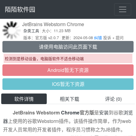
陌陌软件园
JetBrains Webstorm Chrome
杂类工具
大小：11.23 MB
版本：官方版 v2.0.7
更新：2024-05-08
纠错
投诉 + 提问
请使用电脑访问此页面下载
检测到是移动设备，电脑版软件不适合移动端
Android暂无下资源
IOS暂无下资源
软件详情
相关下载
评论 (0)
JetBrains Webstorm
Chrome
官方版
是
安装
到谷歌
浏览
器
上使用的谷歌Webstorm插件。该插件操作简单，作为web
开发人员常用的开发者插件，程序员习惯称之为JB插件。