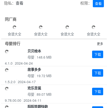
隐私：
查看
权限：
查看
同厂商
食谱大全
食谱大全
食谱大全
食谱大全
母婴排行
更多
贝贝绘本
下载
母婴
148.6 MB
4.1.0
2024-04-24
故事多多
下载
母婴
19.72 MB
1.5.2.0
2024-04-17
欢乐圣诞
下载
母婴
89.07 MB
9.78.00.00
2024-04-11
阳阳答题快跑