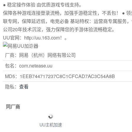
● 稳定操作体验 由优质游戏专线支持。
保障各种游戏连接登录流畅，加强手游稳定性，不丢包！ ● 领
联专网，保障延迟低，电竞必备 基站特权：运营商专属服务，优先
公司20年技术沉淀，强力保障您的手游体验流畅稳定。
UU官网：http://uu.163.com！。
Previous
厂商：网易（杭州）网络有限公司
包名：com.netease.uu
MD5：1EEB744717237C8C1CFCAD7AC3C54A8B
隐私：
查看
同厂商
UU主机加速