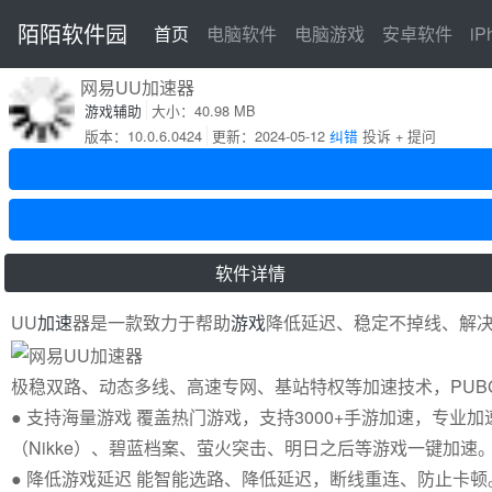
陌陌软件园
首页
首页
电脑软件
电脑游戏
安卓软件
i
网易UU加速器
游戏辅助
大小：40.98 MB
版本：10.0.6.0424
更新：2024-05-12
纠错
投诉 + 提问
软件详情
UU
加速
器是一款致力于帮助
游戏
降低延迟、稳定不掉线、解
极稳双路、动态多线、高速专网、基站特权等加速技术，PUB
● 支持海量游戏 覆盖热门游戏，支持3000+手游加速，专
（Nikke）、碧蓝档案、萤火突击、明日之后等游戏一键加速
● 降低游戏延迟 能智能选路、降低延迟，断线重连、防止卡顿