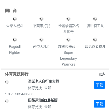
同厂商
火柴人棍斗
不爽来打我
沙城争霸新格
装甲特工队
斗传奇
Ragdoll
恐惧大乱斗
超级传奇武士
暗影忍者格斗
Fighter
Super
Legendary
Warriors
体育竞技排行
更多
圣诞老人自行车大师
下载
体育竞技
未知
1.0.7
2024-06-03
田径运动会2最新版
下载
体育竞技
未知