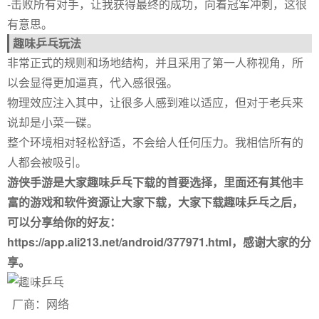
-击败所有对手，让我获得最终的成功，向着冠军冲刺，这很
有意思。
趣味乒乓玩法
非常正式的规则和场地结构，并且采用了第一人称视角，所
以会显得更加逼真，代入感很强。
物理效应注入其中，让很多人感到难以适应，但对于老兵来
说却是小菜一碟。
整个环境相对轻松舒适，不会给人任何压力。我相信所有的
人都会被吸引。
游侠手游是大家趣味乒乓下载的首要选择，里面还有其他丰
富的游戏和软件资源让大家下载，大家下载趣味乒乓之后，
可以分享给你的好友：
https://app.ali213.net/android/377971.html，感谢大家的分
享。
Previous
Next
厂商：网络