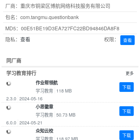
厂商：重庆市铜梁区博航网络科技服务有限公司
包名：com.tangmu.questionbank
MD5：00E51BE19D3EA727FC22BD94846DA8F8
隐私：
查看
权限：
查看
同厂商
学习教育排行
更多
作业帮领航
下载
学习教育
118 MB
2.3.0
2024-05-16
小思徽章
下载
学习教育
50.73 MB
6.0.0
2024-05-21
众知云校
下载
学习教育
118.97 MB