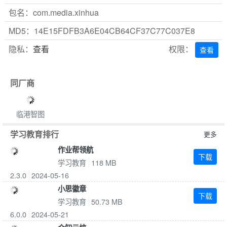
包名：com.media.xinhua
MD5：14E15FDFB3A6E04CB64CF37C77C037E8
隐私：
查看
权限：
查看
同厂商
临港智图
学习教育排行
更多
作业帮领航
下载
学习教育
118 MB
2.3.0
2024-05-16
小思徽章
下载
学习教育
50.73 MB
6.0.0
2024-05-21