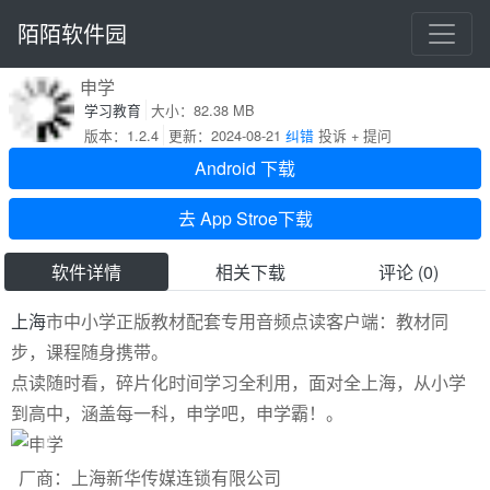
陌陌软件园
申学
学习教育
大小：82.38 MB
版本：1.2.4
更新：2024-08-21
纠错
投诉 + 提问
Android 下载
去 App Stroe下载
软件详情
相关下载
评论 (0)
上海
市中小学正版教材配套专用音频点读客户端：教材同
步，课程随身携带。
点读随时看，碎片化时间学习全利用，面对全上海，从小学
到高中，涵盖每一科，申学吧，申学霸！。
Previous
Next
厂商：上海新华传媒连锁有限公司