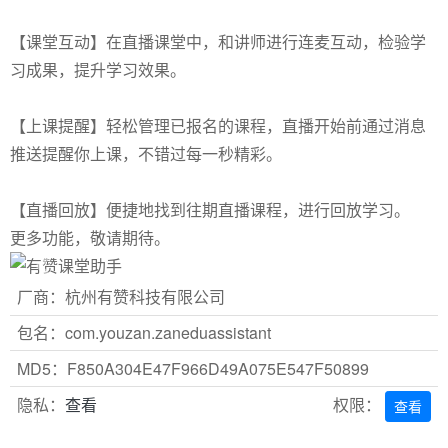
【课堂互动】在直播课堂中，和讲师进行连麦互动，检验学
习成果，提升学习效果。
【上课提醒】轻松管理已报名的课程，直播开始前通过消息
推送提醒你上课，不错过每一秒精彩。
【直播回放】便捷地找到往期直播课程，进行回放学习。
更多功能，敬请期待。
Previous
Next
厂商：杭州有赞科技有限公司
包名：com.youzan.zaneduassistant
MD5：F850A304E47F966D49A075E547F50899
隐私：
查看
权限：
查看