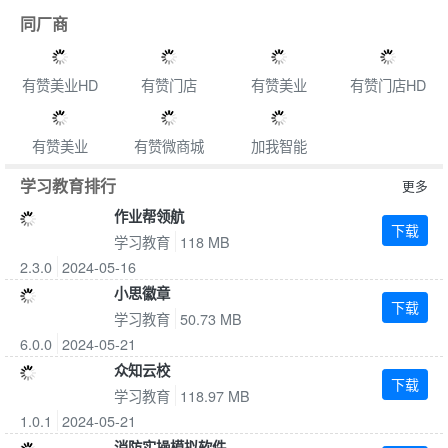
同厂商
有赞美业HD
有赞门店
有赞美业
有赞门店HD
有赞美业
有赞微商城
加我智能
学习教育排行
更多
作业帮领航
下载
学习教育
118 MB
2.3.0
2024-05-16
小思徽章
下载
学习教育
50.73 MB
6.0.0
2024-05-21
众知云校
下载
学习教育
118.97 MB
1.0.1
2024-05-21
消防实操模拟软件