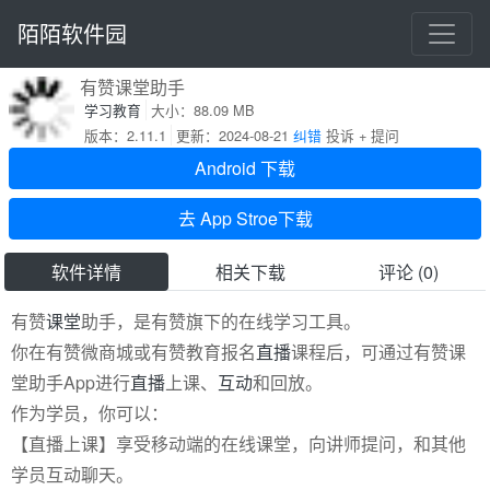
陌陌软件园
有赞课堂助手
学习教育
大小：88.09 MB
版本：2.11.1
更新：2024-08-21
纠错
投诉 + 提问
Android 下载
去 App Stroe下载
软件详情
相关下载
评论 (0)
有赞
课堂
助手，是有赞旗下的在线学习工具。
你在有赞微商城或有赞教育报名
直播
课程后，可通过有赞课
堂助手App进行
直播
上课、
互动
和回放。
作为学员，你可以：
【直播上课】享受移动端的在线课堂，向讲师提问，和其他
学员互动聊天。