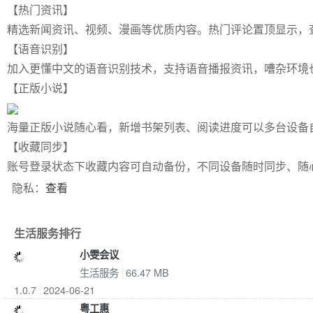
【热门资讯】
精选新闻资讯、视频、漫画等优质内容。热门评论置顶显示，
【语音识别】
加入更懂中文的语音识别技术，支持语音播报资讯，嘈杂环境
【正版小说】
海量正版小说随心看，新增书架列表、阅读进度可以多台设备
【收藏同步】
账号登录状态下收藏内容可自动备份，不同设备随时同步、随
Previous
隐私：
查看
生活服务排行
小雯会议
生活服务
66.47 MB
1.0.7
2024-06-21
粤工惠