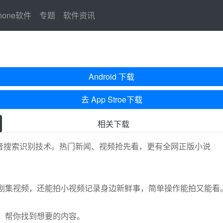
Phone软件
专题
软件资讯
Android 下载
去 App Stroe下载
相关下载
语音搜索识别技术。热门新闻、视频抢先看，更有全网正版小说
剧集视频，还能拍小视频记录身边新鲜事，简单操作能拍又能看
，帮你找到想要的内容。