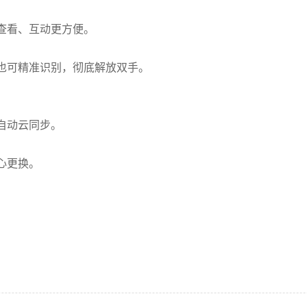
查看、互动更方便。
也可精准识别，彻底解放双手。
自动云同步。
心更换。