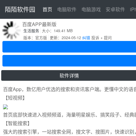
陌陌软件园
首页
首页
电脑软件
电脑游戏
安卓软件
i
百度APP最新版
生活服务
大小：149.41 MB
版本：官方版
更新：2024-05-12
纠错
投诉 + 提问
软件详情
百度App，数亿用户优选的搜索和资讯客户端。更懂中文的
【短视频】
首页底部快速进入视频频道，海量明星娱乐、搞笑段子、经典
【智能搜索】
强大的搜索引擎，一站搜索全网，搜文字、搜图片，快速识别