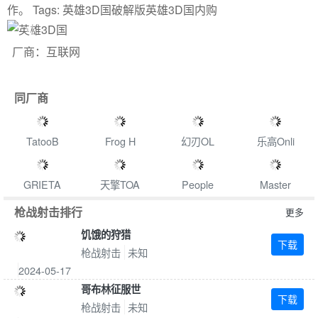
作。 Tags: 英雄3D国破解版英雄3D国内购
Previous
Next
厂商：互联网
同厂商
TatooB
Frog H
幻刃OL
乐高Onli
GRIETA
天擎TOA
People
Master
枪战射击排行
更多
饥饿的狩猎
下载
枪战射击
未知
2024-05-17
哥布林征服世
下载
枪战射击
未知