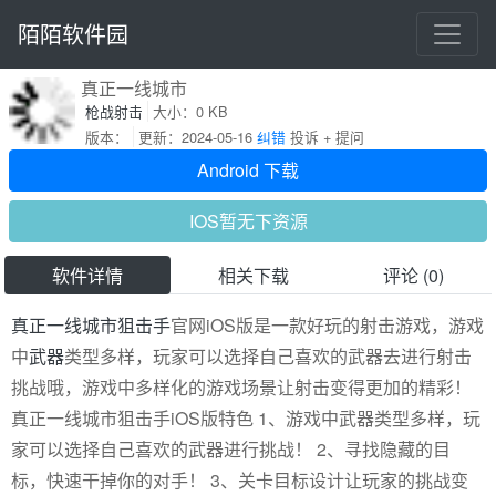
陌陌软件园
真正一线城市
枪战射击
大小：0 KB
版本：
更新：2024-05-16
纠错
投诉 + 提问
Android 下载
IOS暂无下资源
软件详情
相关下载
评论 (0)
真正
一线
城市
狙击手
官网iOS版是一款好玩的射击游戏，游戏
中
武器
类型多样，玩家可以选择自己喜欢的武器去进行射击
挑战哦，游戏中多样化的游戏场景让射击变得更加的精彩！
真正一线城市狙击手iOS版特色 1、游戏中武器类型多样，玩
家可以选择自己喜欢的武器进行挑战！ 2、寻找隐藏的目
标，快速干掉你的对手！ 3、关卡目标设计让玩家的挑战变