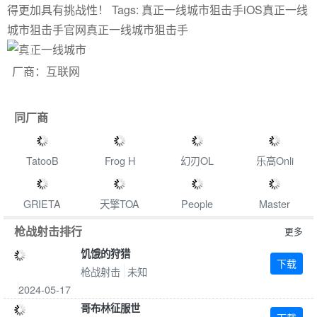
得更加具有挑战性！ Tags: 真正一线城市狙击手iOS真正一线
城市狙击手官网真正一线城市狙击手
Previous
Next
厂商：互联网
同厂商
TatooB
Frog H
幻刃OL
乐高Onli
GRIETA
天擎TOA
People
Master
枪战射击排行
更多
饥饿的狩猎
下载
枪战射击
未知
2024-05-17
哥布林征服世